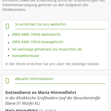
Klinikums sowie die Entwicklung ethischer Empfehlungen der
Patientenversorgung gehören zu den Aufgaben des
Ethikkomitees.
So erreichen Sie uns weiterhin
(089) 4400–74556 (katholisch)
(089) 4400–74554 (evangelisch)
ml-seelsorge-grh@med.uni-muenchen.de
Kontaktformular
In der Klinik erreichen Sie uns über die jeweilige Station.
Aktuelle Informationen
Gottesdienst an Maria Himmelfahrt
in der Klinikkirche Großhadern (auf der Besucherstraße
Ebene 01 Würfel KL)
Maria Himmelfahrt
15. August